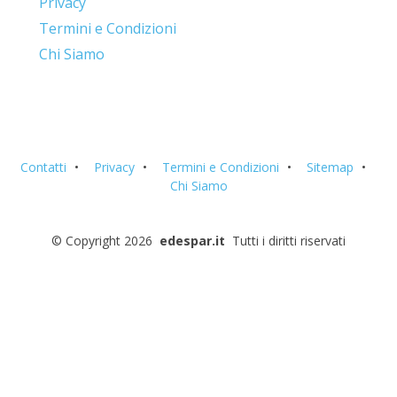
Privacy
Termini e Condizioni
Chi Siamo
Contatti
Privacy
Termini e Condizioni
Sitemap
Chi Siamo
©
Copyright
2026
edespar.it
Tutti i diritti riservati